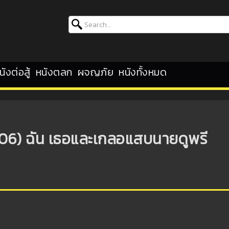
Search for:
นังต่อสู้
หนังตลก
ผจญภัย
หนังทั้งหมด
06) ฉัน เธอและเกลอแสบนายดูพรี