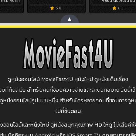
กริม กับศึก
หลอน ดับวิญญาณ
ขย่าโลก
1 ปี ago
5 ปี ago
5.8
6.1
▲
ดูหนังออนไลน์ MovieFast4U หนังใหม่ ดูหนังเต็มเรื่อง
ที่ทันสมัย สำหรับคนที่ชอบความง่ายและสะดวกสบาย วันนี้เว็บ
เว็บดูหนังออนไลน์รูปแบบหนึ่ง สำหรับใครหลายๆคนที่ชอบการดูหน
ไม่กี่ขั้นตอน
ังออนไลน์และหนังใหม่ ดูหนังสนุกคุณภาพ HD ให้ดู ไม่เสียค่าใช
 เช่น มือถือระบบ Android หรือ IOS Smart TV คุณสามารถเลื