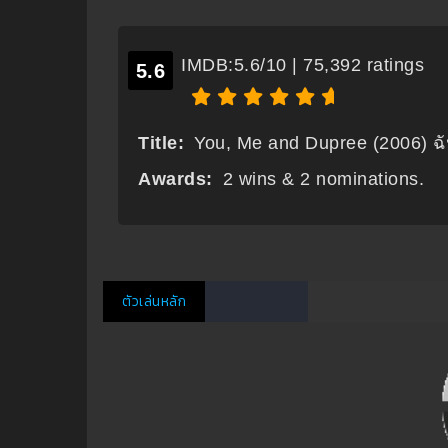
IMDB:
5.6
/
10
|
75,392 ratings
5.6
Title:
You, Me and Dupree (2006) 
Awards:
2 wins & 2 nominations.
ตัวเล่นหลัก