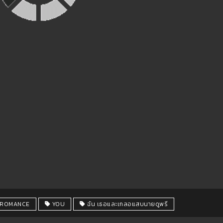
ROMANCE
YOU
ฉัน เธอและเกลอแสบนายดูพรี