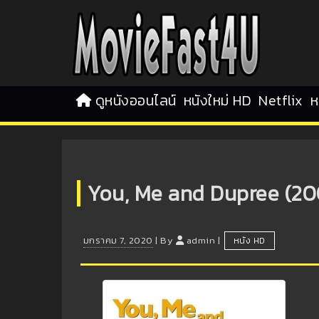
Skip to content
ดูหนังออนไลน์
หนังใหม่ HD
Netflix
ห
You, Me and Dupree (20
มกราคม 7, 2020
|
By
admin
|
หนัง HD