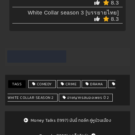
8.3
White Collar season 3 [บรรยายไทย]
8.3
Tags
TAGS
COMEDY
CRIME
DRAMA
WHITE COLLAR SEASON 2
อาชญากรสมองเพชร ปี 2
Money Talks (1997) มันนี่ ทอล์ค คู่หูป่วนเมือง
Post navigation