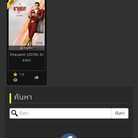
HD
ผจญภัย
Shazam! (2019) ชา
แซม!
7.9
ค้นหา
Search for:
ค้นหา