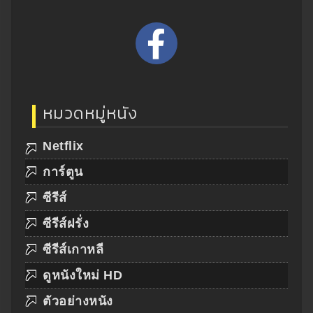
หมวดหมู่หนัง
Netflix
การ์ตูน
ซีรีส์
ซีรีส์ฝรั่ง
ซีรีส์เกาหลี
ดูหนังใหม่ HD
ตัวอย่างหนัง