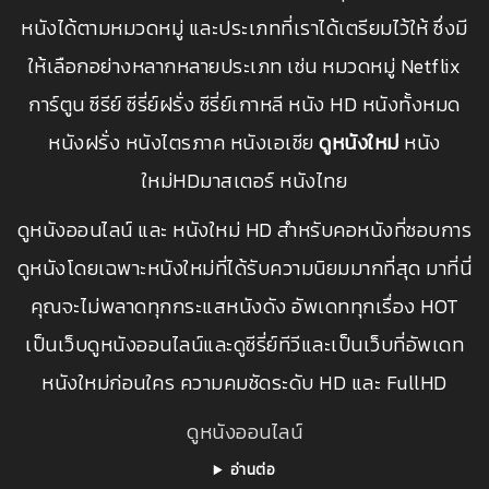
หนังได้ตามหมวดหมู่ และประเภทที่เราได้เตรียมไว้ให้ ซึ่งมี
ให้เลือกอย่างหลากหลายประเภท เช่น หมวดหมู่ Netflix
การ์ตูน ซีรีย์ ซีรี่ย์ฝรั่ง ซีรี่ย์เกาหลี หนัง HD หนังทั้งหมด
หนังฝรั่ง หนังไตรภาค หนังเอเชีย
ดูหนังใหม่
หนัง
ใหม่HDมาสเตอร์ หนังไทย
ดูหนังออนไลน์ และ หนังใหม่ HD สำหรับคอหนังที่ชอบการ
ดูหนังโดยเฉพาะหนังใหม่ที่ได้รับความนิยมมากที่สุด มาที่นี่
คุณจะไม่พลาดทุกกระแสหนังดัง อัพเดททุกเรื่อง HOT
เป็นเว็บดูหนังออนไลน์และดูซีรี่ย์ทีวีและเป็นเว็บที่อัพเดท
หนังใหม่ก่อนใคร ความคมชัดระดับ HD และ FullHD
ดูหนังออนไลน์
อ่านต่อ